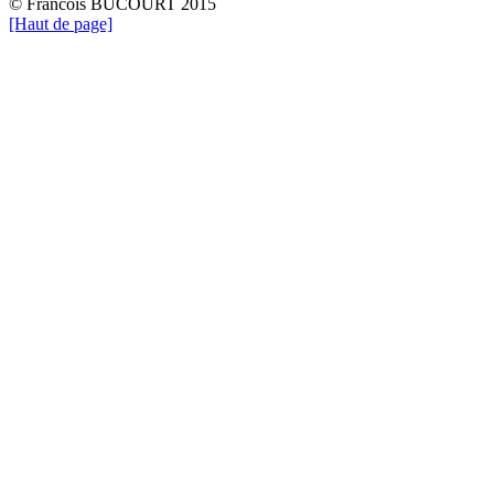
© Francois BUCOURT 2015
[Haut de page]